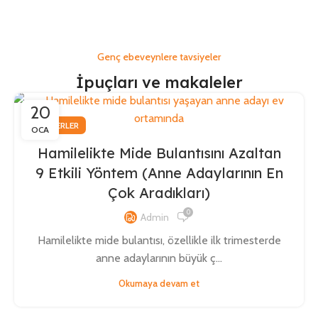
Genç ebeveynlere tavsiyeler
İpuçları ve makaleler
20
HABERLER
OCA
Hamilelikte Mide Bulantısını Azaltan
9 Etkili Yöntem (Anne Adaylarının En
Çok Aradıkları)
0
Admin
Hamilelikte mide bulantısı, özellikle ilk trimesterde
anne adaylarının büyük ç...
Okumaya devam et