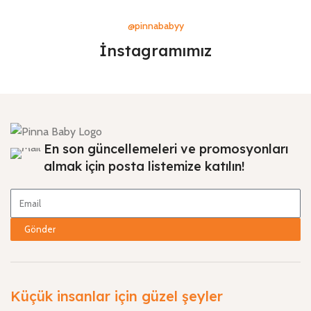
@pinnababyy
İnstagramımız
En son güncellemeleri ve promosyonları
almak için posta listemize katılın!
Gönder
Küçük insanlar için güzel şeyler